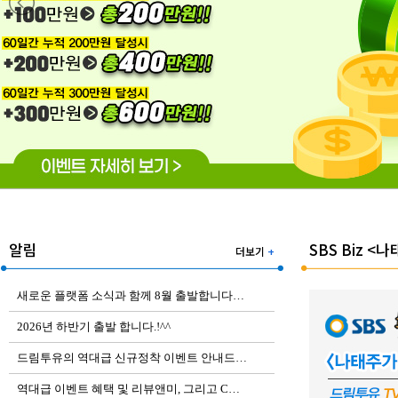
알림
SBS Biz <
더보기
+
새로운 플랫폼 소식과 함께 8월 출발합니다…
2026년 하반기 출발 합니다.!^^
드림투유의 역대급 신규정착 이벤트 안내드…
역대급 이벤트 혜택 및 리뷰앤미, 그리고 C…