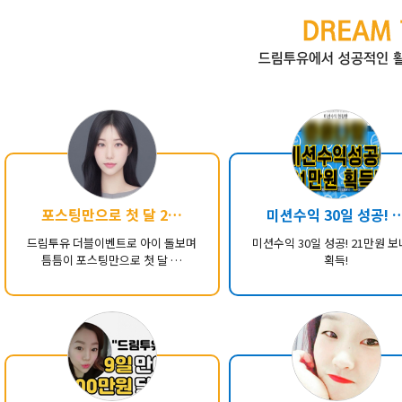
포스팅만으로 첫 달 2…
미션수익 30일 성공! 
드림투유 더블이벤트로 아이 돌보며
미션수익 30일 성공! 21만원 
틈틈이 포스팅만으로 첫 달 …
획득!