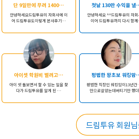
단 9일만에 무려 1400…
첫날 130만 수익을 낼
안녕하세요드림투유의 자회사에 이
안녕하세요 ^^드림투유의 자
어 드림투유도이렇게 본사후기…
이어 드림투유까지 다시 함께
아이셋 학원비 벌려고…
평범한 왕초보 워킹맘
아이 셋 돌보면서 할 수 있는 일을 찾
평범한 직장인 워킹맘이13년간
다가 드림투유를 알게 된 …
만으로살았는데버티기만 했
드림투유 회원