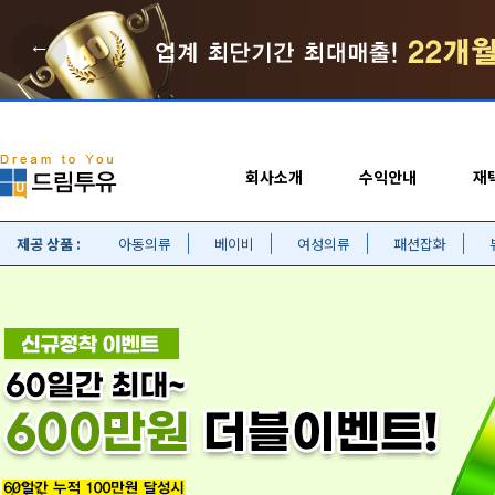
←
회사소개
수익안내
재
제공 상품 :
아동의류
베이비
여성의류
패션잡화