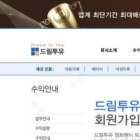
←
회사소개
수
제공 상품 :
아동의류
베이비
여성의류