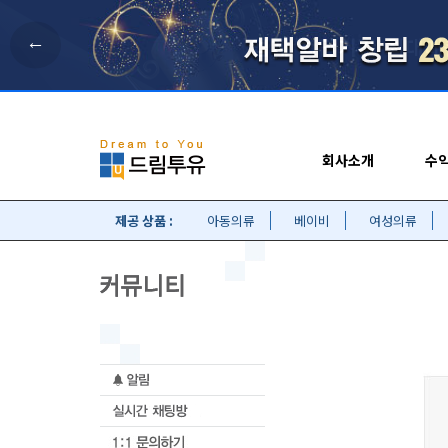
←
회사소개
수
제공 상품 :
아동의류
베이비
여성의류