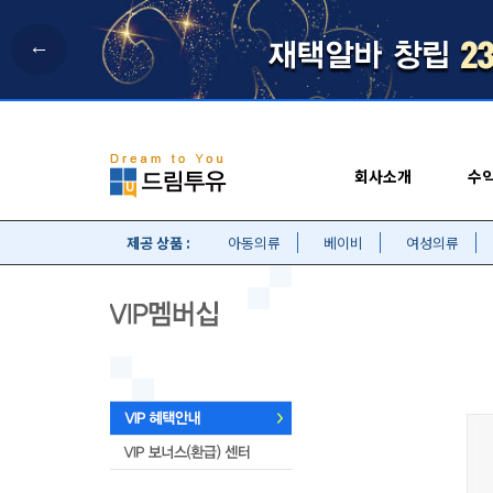
←
회사소개
수
제공 상품 :
아동의류
베이비
여성의류